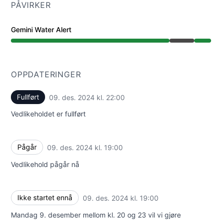
PÅVIRKER
Gemini Water Alert
Vedlikehold fra 7:00 PM til 10:00 PM
OPPDATERINGER
Fullført
09. des. 2024 kl. 22:00
UTC
Vedlikeholdet er fullført
Pågår
09. des. 2024 kl. 19:00
UTC
Vedlikehold pågår nå
Ikke startet ennå
09. des. 2024 kl. 19:00
UTC
Mandag 9. desember mellom kl. 20 og 23 vil vi gjøre