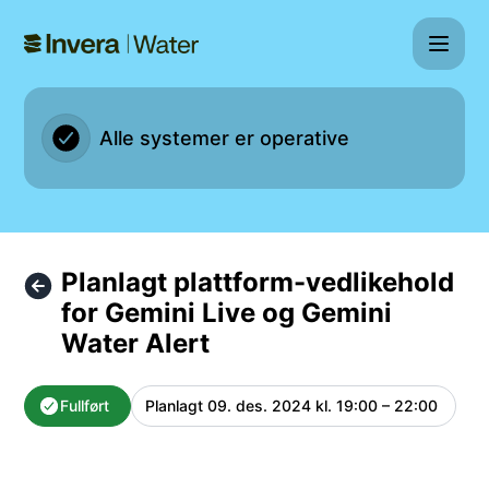
Gemini Water - Planlagt plattform-vedlikehold for Gemini L
Alle systemer er operative
Planlagt plattform-vedlikehold
for Gemini Live og Gemini
Water Alert
Fullført
Planlagt
09. des. 2024 kl. 19:00 – 22:00
UTC